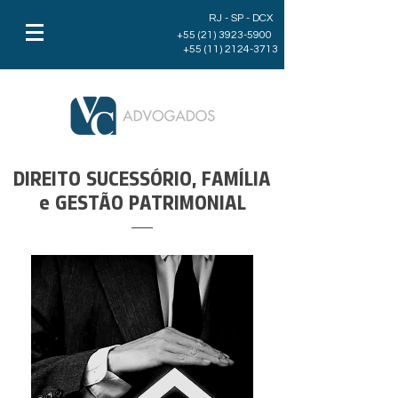
RJ - SP - DCX
+55 (21) 3923-5900
+55 (11) 2124-3713
DIREITO SUCESSÓRIO, FAMÍLIA
e GESTÃO PATRIMONIAL