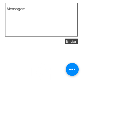
Enviar
Onde Estamos?
RIO DE JANEIRO
Rua da Quitanda, 60 - 5º andar - Centro