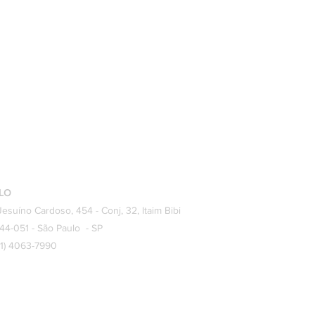
LO
Jesuíno Cardoso, 454 - Conj, 32, Itaim Bibi
44-051 - São Paulo - SP
(11) 4063-7990