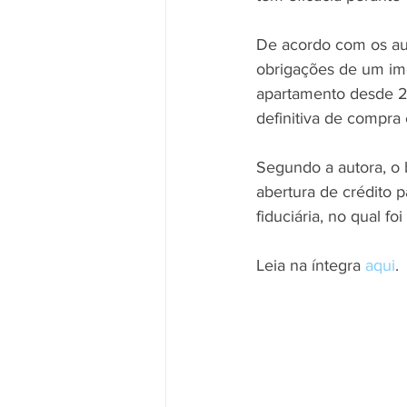
De acordo com os auto
obrigações de um imó
apartamento desde 20
definitiva de compra
Segundo a autora, o 
abertura de crédito 
fiduciária, no qual f
Leia na íntegra 
aqui
.