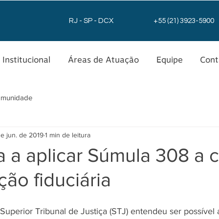
RJ - SP - DCX
+55 (21) 3923-5900
Institucional
Áreas de Atuação
Equipe
Cont
omunidade
e jun. de 2019
1 min de leitura
 a aplicar Súmula 308 a 
ção fiduciária
Superior Tribunal de Justiça (STJ) entendeu ser possível 