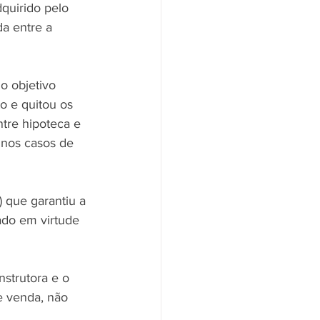
quirido pelo 
da entre a 
o objetivo 
o e quitou os 
tre hipoteca e 
 nos casos de 
 que garantiu a 
ado em virtude 
strutora e o 
e venda, não 