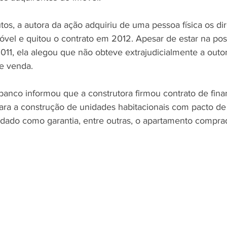
s, a autora da ação adquiriu de uma pessoa física os dir
vel e quitou o contrato em 2012. Apesar de estar na pos
11, ela alegou que não obteve extrajudicialmente a outor
 e venda.
banco informou que a construtora firmou contrato de fin
para a construção de unidades habitacionais com pacto de
oi dado como garantia, entre outras, o apartamento compra