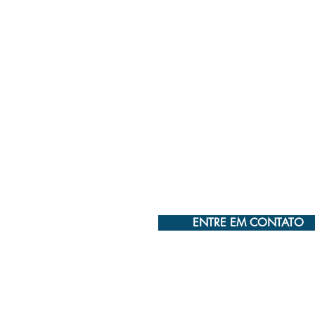
escritórios mais admirados do
Rio de Janeiro em 2022.
ENTRE EM CONTATO