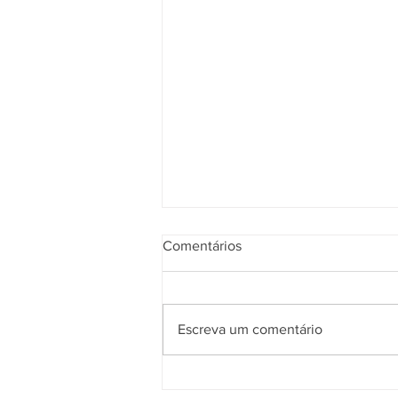
Comentários
Escreva um comentário
VC Advogados está entre os