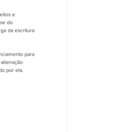
eitos e 
se do 
ga da escritura 
anciamento para 
 alienação 
do por ela.