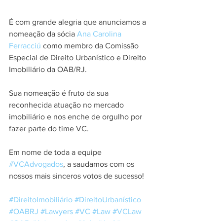
É com grande alegria que anunciamos a 
nomeação da sócia 
Ana Carolina 
Ferracciú
 como membro da Comissão 
Especial de Direito Urbanístico e Direito 
Imobiliário da OAB/RJ.
Sua nomeação é fruto da sua 
reconhecida atuação no mercado 
imobiliário e nos enche de orgulho por 
fazer parte do time VC.
Em nome de toda a equipe 
#VCAdvogados
, a saudamos com os 
nossos mais sinceros votos de sucesso!
#DireitoImobiliário
#DireitoUrbanístico
#OABRJ
#Lawyers
#VC
#Law
#VCLaw