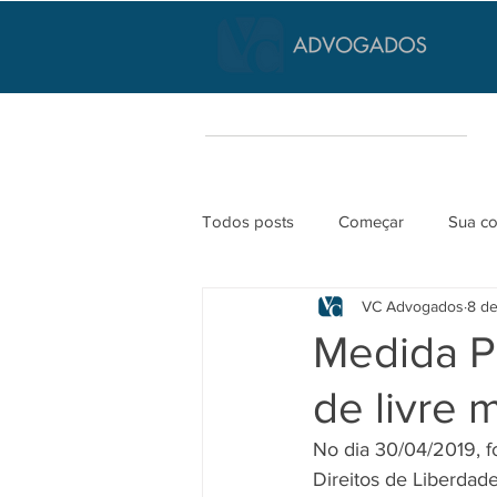
Todos posts
Começar
Sua c
VC Advogados
8 de
Medida Pr
de livre 
No dia 30/04/2019, fo
Direitos de Liberdad