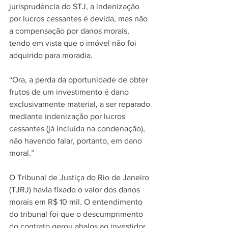
jurisprudência do STJ, a indenização 
por lucros cessantes é devida, mas não 
a compensação por danos morais, 
tendo em vista que o imóvel não foi 
adquirido para moradia.
“Ora, a perda da oportunidade de obter 
frutos de um investimento é dano 
exclusivamente material, a ser reparado 
mediante indenização por lucros 
cessantes (já incluída na condenação), 
não havendo falar, portanto, em dano 
moral.”
O Tribunal de Justiça do Rio de Janeiro 
(TJRJ) havia fixado o valor dos danos 
morais em R$ 10 mil. O entendimento 
do tribunal foi que o descumprimento 
do contrato gerou abalos ao investidor, 