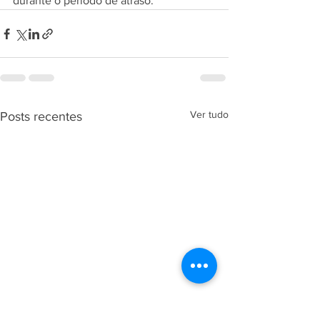
durante o período de atraso.
Ver tudo
Posts recentes