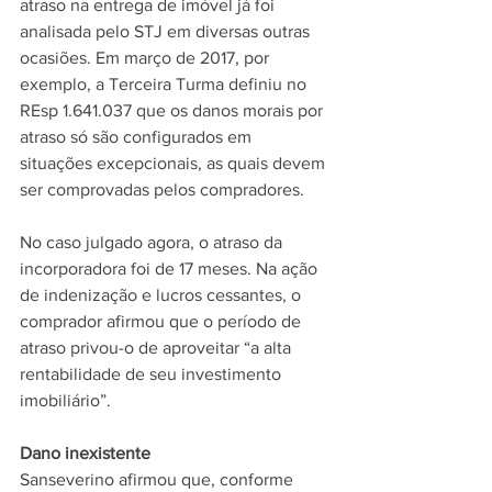
atraso na entrega de imóvel já foi 
analisada pelo STJ em diversas outras 
ocasiões. Em março de 2017, por 
exemplo, a Terceira Turma definiu no 
REsp 1.641.037 que os danos morais por 
atraso só são configurados em 
situações excepcionais, as quais devem 
ser comprovadas pelos compradores.
No caso julgado agora, o atraso da 
incorporadora foi de 17 meses. Na ação 
de indenização e lucros cessantes, o 
comprador afirmou que o período de 
atraso privou-o de aproveitar “a alta 
rentabilidade de seu investimento 
imobiliário”.
Dano inexistente
Sanseverino afirmou que, conforme 