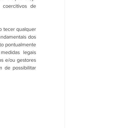
coercitivos de 
 tecer qualquer 
undamentais dos 
to pontualmente 
edidas legais 
s e/ou gestores 
e possibilitar 