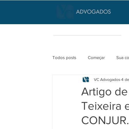
Todos posts
Começar
Sua c
VC Advogados
4 de
Artigo de
Teixeira 
CONJUR.