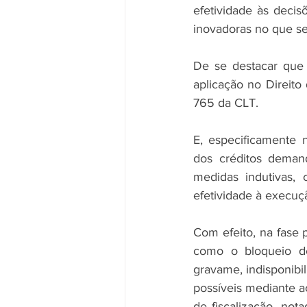
efetividade às decis
inovadoras no que se
De se destacar que o
aplicação no Direito
765 da CLT.
E, especificamente 
dos créditos demand
medidas indutivas, 
efetividade à execuçã
Com efeito, na fase p
como o bloqueio de 
gravame, indisponibil
possíveis mediante a
de fiscalização, no