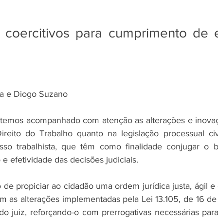
coercitivos para cumprimento de 
ra e Diogo Suzano
temos acompanhado com atenção as alterações e inovaçõe
reito do Trabalho quanto na legislação processual civi
esso trabalhista, que têm como finalidade conjugar o b
e efetividade das decisões judiciais.
e propiciar ao cidadão uma ordem jurídica justa, ágil e 
om as alterações implementadas pela Lei 13.105, de 16 de
o juiz, reforçando-o com prerrogativas necessárias para 