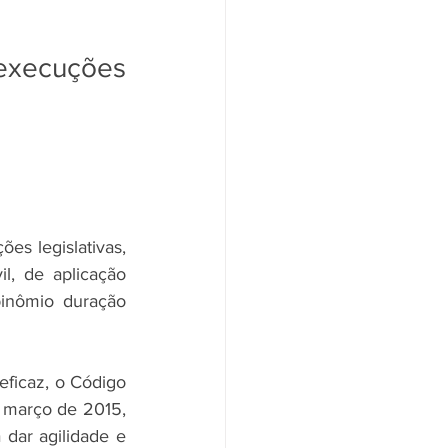
execuções 
s legislativas, 
l, de aplicação 
inômio duração 
eficaz, o Código 
 março de 2015, 
dar agilidade e 