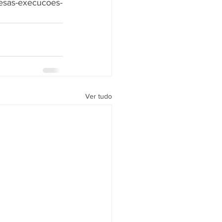
esas-execucoes-
Ver tudo