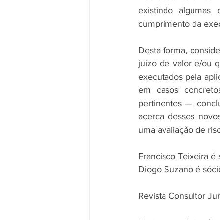
existindo algumas 
cumprimento da exe
Desta forma, consid
juízo de valor e/ou 
executados pela apli
em casos concreto
pertinentes —, concl
acerca desses novos
uma avaliação de ris
Francisco Teixeira é
Diogo Suzano é sóci
Revista Consultor Jur