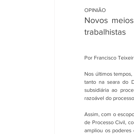
OPINIÃO
Novos meios 
trabalhistas
Por Francisco Teixei
Nos últimos tempos, 
tanto na seara do Di
subsidiária ao proc
razoável do processo 
Assim, com o escopo d
de Processo Civil, c
ampliou os poderes d