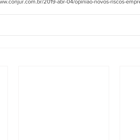
conjur.com.br/2019-abr-04/opiniao-novos-riscos-empr